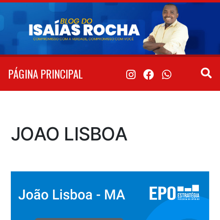
Pular
para
o
conteúdo
PÁGINA PRINCIPAL
JOAO LISBOA