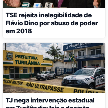
TSE rejeita inelegibilidade de
Flávio Dino por abuso de poder
em 2018
TJ nega intervenção estadual
em Turilândia; leia a decisão