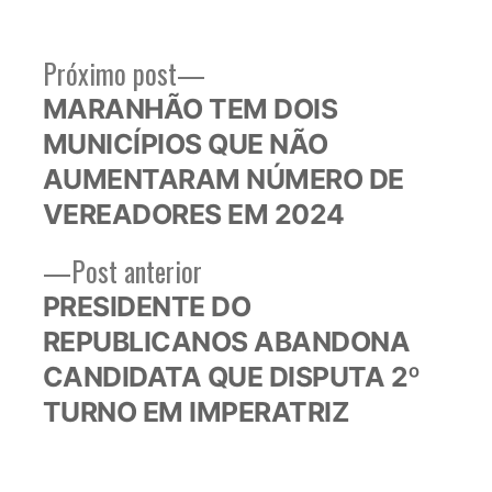
Próximo
Próximo post
Navegação
post:
MARANHÃO TEM DOIS
de
MUNICÍPIOS QUE NÃO
Post
AUMENTARAM NÚMERO DE
VEREADORES EM 2024
Post
Post anterior
anterior:
PRESIDENTE DO
REPUBLICANOS ABANDONA
CANDIDATA QUE DISPUTA 2º
TURNO EM IMPERATRIZ