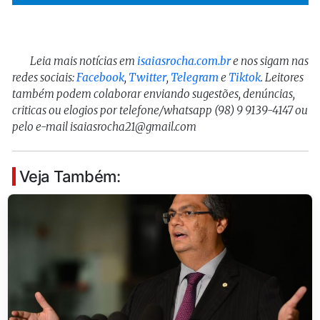
Leia mais notícias em
isaiasrocha.com.br
e nos sigam nas
redes sociais:
Facebook
,
Twitter
,
Telegram
e
Tiktok
. Leitores
também podem colaborar enviando sugestões, denúncias,
criticas ou elogios por telefone/whatsapp (98) 9 9139-4147 ou
pelo e-mail isaiasrocha21@gmail.com
Veja Também: