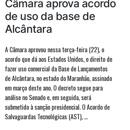
Câmara aprova acordo
emendas
Aldenora
ao
de uso da base de
Belo”
Aldenora
Belo
Alcântara
A Câmara aprovou nessa terça-feira (22), o
acordo que dá aos Estados Unidos, o direito de
fazer uso comercial da Base de Lançamentos
de Alcântara, no estado do Maranhão, assinado
em março deste ano. O decreto segue para
análise no Senado e, em seguida, será
submetido à sanção presidencial. O Acordo de
Salvaguardas Tecnológicas (AST), …