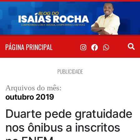
Pular
para
o
conteúdo
PÁGINA PRINCIPAL
PUBLICIDADE
Arquivos do mês:
outubro 2019
Duarte pede gratuidade
nos ônibus a inscritos