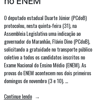
no ENEM
O deputado estadual Duarte Júnior (PCdoB)
protocolou, nesta quinta-feira (31), na
Assembleia Legislativa uma indicação ao
governador do Maranhão, Flávio Dino (PCdoB),
solicitando a gratuidade no transporte público
coletivo a todos os candidatos inscritos no
Exame Nacional do Ensino Médio (ENEM). As
provas do ENEM acontecem nos dois primeiros
domingos de novembro (3 e 10). …
“Duarte
Continue lendo
pede