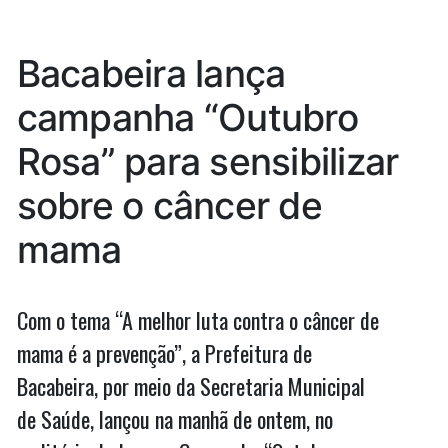
hospital”
após
deixar
Bacabeira lança
hospital
campanha “Outubro
Rosa” para sensibilizar
sobre o câncer de
mama
Com o tema “A melhor luta contra o câncer de
mama é a prevenção”, a Prefeitura de
Bacabeira, por meio da Secretaria Municipal
de Saúde, lançou na manhã de ontem, no