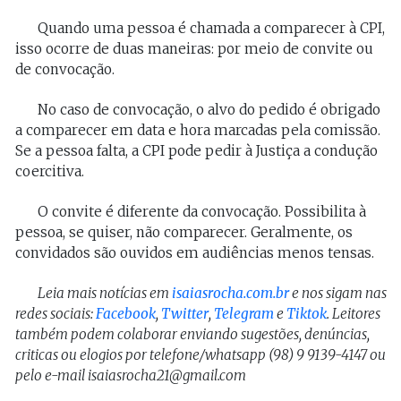
Quando uma pessoa é chamada a comparecer à CPI,
isso ocorre de duas maneiras: por meio de convite ou
de convocação.
No caso de convocação, o alvo do pedido é obrigado
a comparecer em data e hora marcadas pela comissão.
Se a pessoa falta, a CPI pode pedir à Justiça a condução
coercitiva.
O convite é diferente da convocação. Possibilita à
pessoa, se quiser, não comparecer. Geralmente, os
convidados são ouvidos em audiências menos tensas.
Leia mais notícias em
isaiasrocha.com.br
e nos sigam nas
redes sociais:
Facebook
,
Twitter
,
Telegram
e
Tiktok
. Leitores
também podem colaborar enviando sugestões, denúncias,
criticas ou elogios por telefone/whatsapp (98) 9 9139-4147 ou
pelo e-mail isaiasrocha21@gmail.com