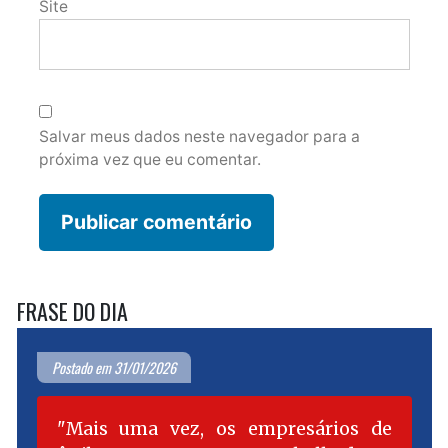
Site
Salvar meus dados neste navegador para a
próxima vez que eu comentar.
FRASE DO DIA
Postado em 31/01/2026
Mais uma vez, os empresários de