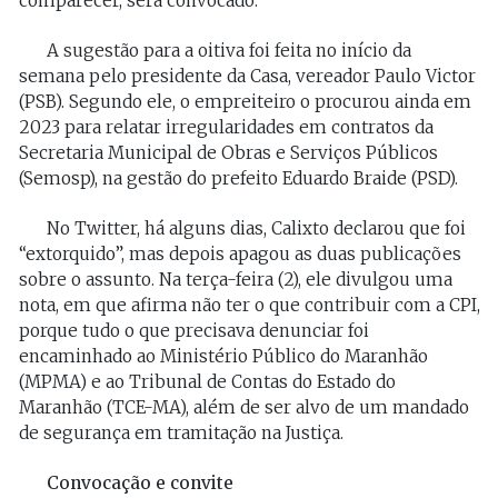
comparecer, será convocado.
A sugestão para a oitiva foi feita no início da
semana pelo presidente da Casa, vereador Paulo Victor
(PSB). Segundo ele, o empreiteiro o procurou ainda em
2023 para relatar irregularidades em contratos da
Secretaria Municipal de Obras e Serviços Públicos
(Semosp), na gestão do prefeito Eduardo Braide (PSD).
No Twitter, há alguns dias, Calixto declarou que foi
“extorquido”, mas depois apagou as duas publicações
sobre o assunto. Na terça-feira (2), ele divulgou uma
nota, em que afirma não ter o que contribuir com a CPI,
porque tudo o que precisava denunciar foi
encaminhado ao Ministério Público do Maranhão
(MPMA) e ao Tribunal de Contas do Estado do
Maranhão (TCE-MA), além de ser alvo de um mandado
de segurança em tramitação na Justiça.
Convocação e convite