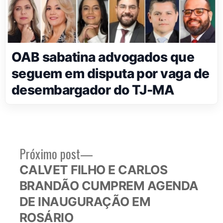
OAB sabatina advogados que
seguem em disputa por vaga de
desembargador do TJ-MA
Próximo
Próximo post
Navegação
post:
CALVET FILHO E CARLOS
de
BRANDÃO CUMPREM AGENDA
Post
DE INAUGURAÇÃO EM
ROSÁRIO