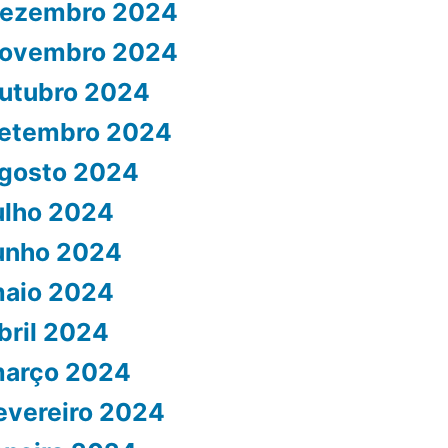
ezembro 2024
ovembro 2024
utubro 2024
etembro 2024
gosto 2024
ulho 2024
unho 2024
aio 2024
bril 2024
arço 2024
evereiro 2024