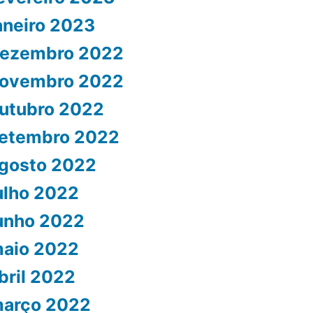
aneiro 2023
ezembro 2022
ovembro 2022
utubro 2022
etembro 2022
gosto 2022
ulho 2022
unho 2022
aio 2022
bril 2022
arço 2022