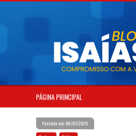
Pular
para
o
conteúdo
PÁGINA PRINCIPAL
Postado em 06/01/2025