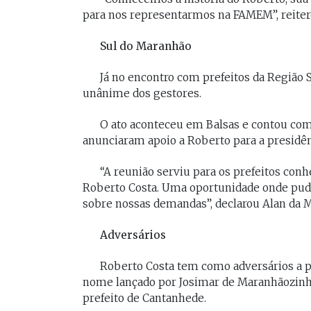
para nos representarmos na FAMEM”, reiter
Sul do Maranhão
Já no encontro com prefeitos da Região S
unânime dos gestores.
O ato aconteceu em Balsas e contou com 
anunciaram apoio a Roberto para a presidê
“A reunião serviu para os prefeitos conh
Roberto Costa. Uma oportunidade onde pudem
sobre nossas demandas”, declarou Alan da Ma
Adversários
Roberto Costa tem como adversários a pr
nome lançado por Josimar de Maranhãozinho (
prefeito de Cantanhede.