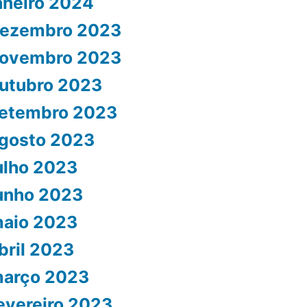
aneiro 2024
ezembro 2023
ovembro 2023
utubro 2023
etembro 2023
gosto 2023
ulho 2023
unho 2023
aio 2023
bril 2023
arço 2023
evereiro 2023