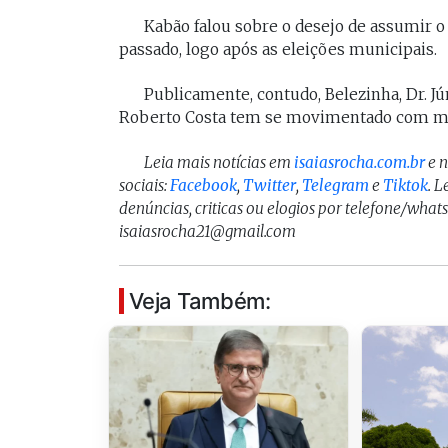
Kabão falou sobre o desejo de assumir
passado, logo após as eleições municipais.
Publicamente, contudo, Belezinha, Dr. Jú
Roberto Costa tem se movimentado com maio
Leia mais notícias em
isaiasrocha.com.br
e 
sociais:
Facebook
,
Twitter
,
Telegram
e
Tiktok
. 
denúncias, criticas ou elogios por telefone/what
isaiasrocha21@gmail.com
Veja Também: