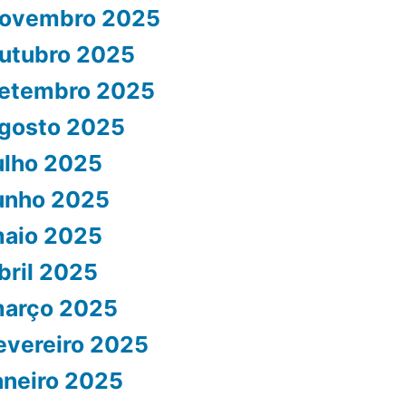
ovembro 2025
utubro 2025
etembro 2025
gosto 2025
ulho 2025
unho 2025
aio 2025
bril 2025
arço 2025
evereiro 2025
aneiro 2025