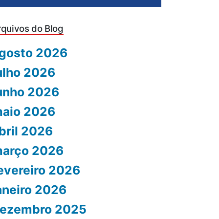
rquivos do Blog
gosto 2026
ulho 2026
unho 2026
aio 2026
bril 2026
arço 2026
evereiro 2026
aneiro 2026
ezembro 2025