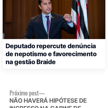
Deputado repercute denúncia
de nepotismo e favorecimento
na gestão Braide
Próximo
Próximo post
Navegação
post:
NÃO HAVERÁ HIPÓTESE DE
de