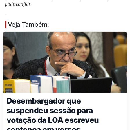
pode confiar.
Veja Também:
Desembargador que
suspendeu sessão para
votação da LOA escreveu
sentença em versos